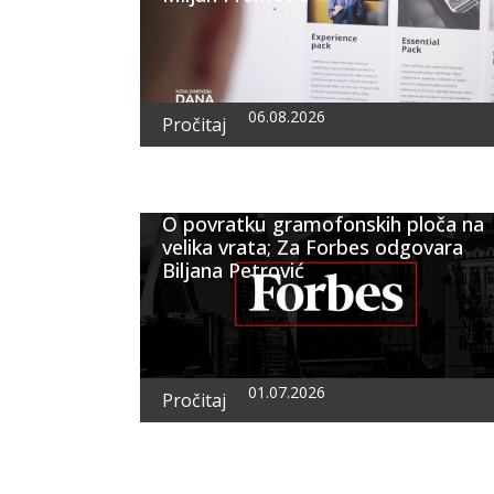
06.08.2026
Pročitaj
O povratku gramofonskih ploča na
velika vrata; Za Forbes odgovara
Biljana Petrović
01.07.2026
Pročitaj