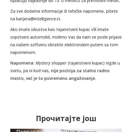
isplaćuju najkasnije do 15. u mesecu za prethodni mesec.
Za sve dodatne informacije ili tehičke napomene, pišete
na karijera@intelligence.rs
Ako imate iskustva kao tajanstveni kupac i/ili imate
sopstveni automobil, molimo Vas da nam se posle prijave
na našem softveru obratite elektronskim putem sa tom
napomenom.
Napomena:
Mystery shopper
(tajanstveni kupac) nigde u
svetu, pa ni kod nas,
nije pozicija za stalno radno
mesto, već je to povremeno angažovanje.
Прочитајте још
Повратак или долазак аналогној