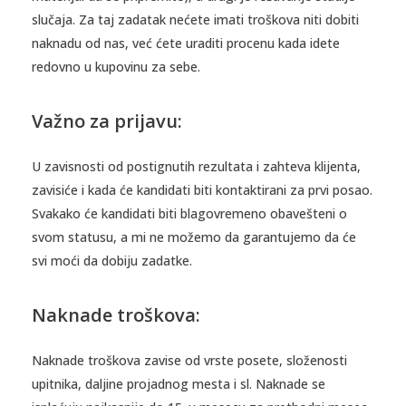
slučaja. Za taj zadatak nećete imati troškova niti dobiti
naknadu od nas, već ćete uraditi procenu kada idete
redovno u kupovinu za sebe.
Važno za prijavu:
U zavisnosti od postignutih rezultata i zahteva klijenta,
zavisiće i kada će kandidati biti kontaktirani za prvi posao.
Svakako će kandidati biti blagovremeno obavešteni o
svom statusu, a mi ne možemo da garantujemo da će
svi moći da dobiju zadatke.
Naknade troškova:
Naknade troškova zavise od vrste posete, složenosti
upitnika, daljine projadnog mesta i sl. Naknade se