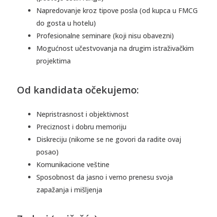
Napredovanje kroz tipove posla (od kupca u FMCG
do gosta u hotelu)
Profesionalne seminare (koji nisu obavezni)
Mogućnost učestvovanja na drugim istraživačkim
projektima
Od kandidata očekujemo:
Nepristrasnost i objektivnost
Preciznost i dobru memoriju
Diskreciju (nikome se ne govori da radite ovaj
posao)
Komunikacione veštine
Sposobnost da jasno i verno prenesu svoja
zapažanja i mišljenja