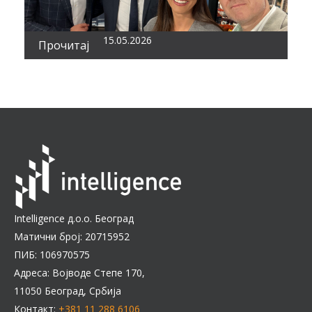
15.05.2026
Прочитај
Intelligence д.о.о. Београд
Матични број: 20715952
ПИБ: 106970575
Адреса: Војводе Степе 170,
11050 Београд, Србија
Контакт:
+381 11 288 6106