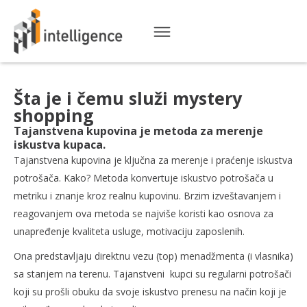
Šta je i čemu služi mystery
shopping
Tajanstvena kupovina je metoda za merenje
iskustva kupaca.
Tajanstvena kupovina je ključna za merenje i praćenje iskustva
potrošača. Kako? Metoda konvertuje iskustvo potrošača u
metriku i znanje kroz realnu kupovinu. Brzim izveštavanjem i
reagovanjem ova metoda se najviše koristi kao osnova za
unapređenje kvaliteta usluge, motivaciju zaposlenih.
Ona predstavljaju direktnu vezu (top) menadžmenta (i vlasnika)
sa stanjem na terenu. Tajanstveni kupci su regularni potrošači
koji su prošli obuku da svoje iskustvo prenesu na način koji je