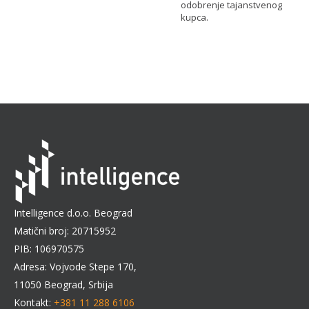
odobrenje tajanstvenog
kupca.
Intelligence d.o.o. Beograd
Matični broj: 20715952
PIB: 106970575
Adresa: Vojvode Stepe 170,
11050 Beograd, Srbija
Kontakt:
+381 11 288 6106