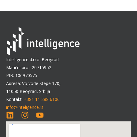
Intelligence d.o.o. Beograd
Matični broj: 20715952
PIB: 106970575
Adresa: Vojvode Stepe 170,
11050 Beograd, Srbija
Kontakt:
+381 11 288 6106
info@inteligence.rs