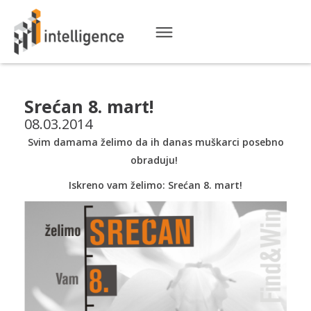
Srećan 8. mart!
08.03.2014
Svim damama želimo da ih danas muškarci posebno
obraduju!
Iskreno vam želimo: Srećan 8. mart!