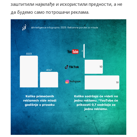
заштитили најмлађе и искористили предности, а не
да будемо само потрошачи реклама.