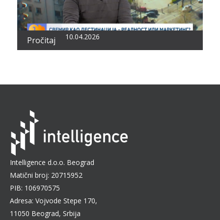
10.04.2026
Pročitaj
Intelligence d.o.o. Beograd
Matični broj: 20715952
PIB: 106970575
Adresa: Vojvode Stepe 170,
11050 Beograd, Srbija