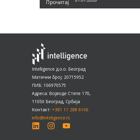
Прочитај
Intelligence д.о.о. Београд
Матични број: 20715952
ПИБ: 106970575
Адреса: Војводе Степе 170,
11050 Београд, Србија
Контакт:
+381 11 288 6106
info@inteligence.rs