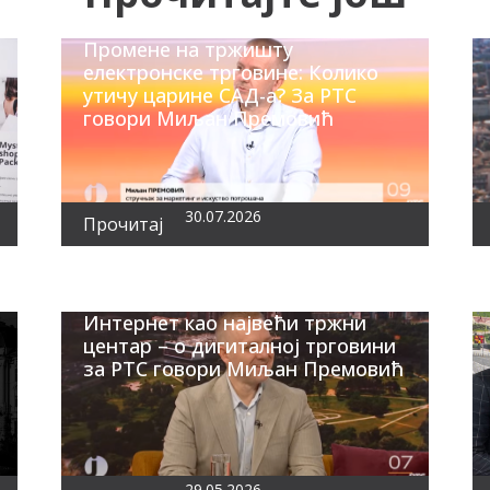
Промене на тржишту
електронске трговине: Колико
утичу царине САД-а? За РТС
говори Миљан Премовић
30.07.2026
Прочитај
Интернет као највећи тржни
центар – о дигиталној трговини
за РТС говори Миљан Премовић
29.05.2026