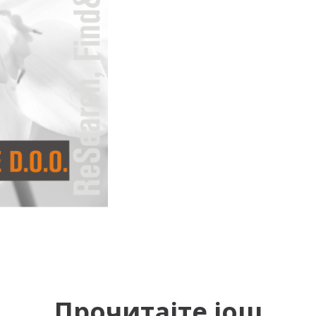
Прочитајте још