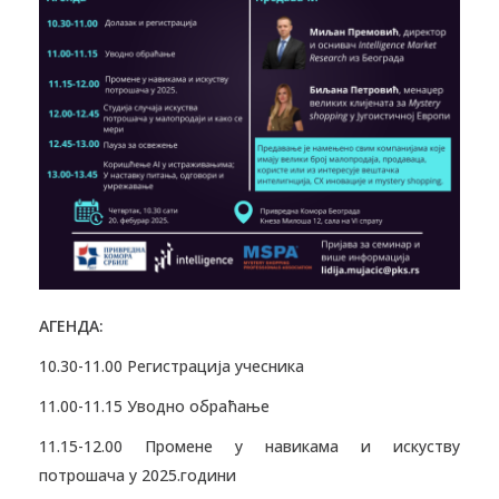
АГЕНДА:
10.30-11.00 Регистрација учесника
11.00-11.15 Уводно обраћање
11.15-12.00 Промене у навикама и искуству
потрошача у 2025.години