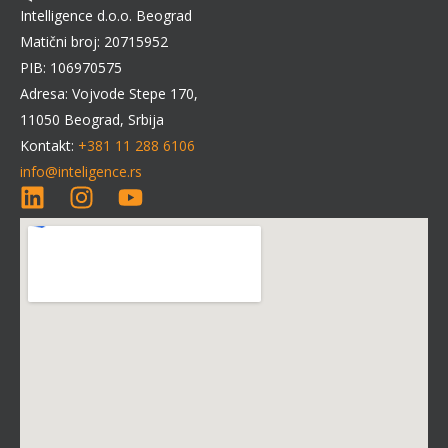
Intelligence d.o.o. Beograd
Matični broj: 20715952
PIB: 106970575
Adresa: Vojvode Stepe 170,
11050 Beograd, Srbija
Kontakt:
+381 11 288 6106
info@inteligence.rs