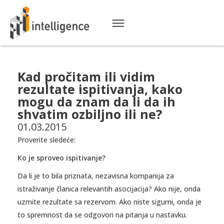
Kad pročitam ili vidim
rezultate ispitivanja, kako
mogu da znam da li da ih
shvatim ozbiljno ili ne?
01.03.2015
Proverite sledeće:
Ko je sproveo ispitivanje?
Da li je to bila priznata, nezavisna kompanija za
istraživanje članica relevantih asocijacija? Ako nije, onda
uzmite rezultate sa rezervom. Ako niste sigurni, onda je
to spremnost da se odgovori na pitanja u nastavku.