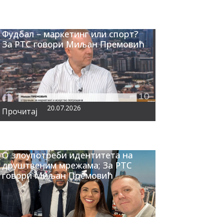
Фудбал – маркетинг или спорт?
За РТС говори Миљан Премовић
20.07.2026
Прочитај
О злоупотреби идентитета на
друштвеним мрежама; За РТС
говори Миљан Премовић