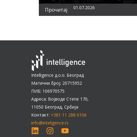
01.07.2026
Прочитај
Intelligence д.о.о. Београд
Матични број: 20715952
ПИБ: 106970575
Адреса: Војводе Степе 170,
11050 Београд, Србија
Контакт:
+381 11 288 6106
info@inteligence.rs