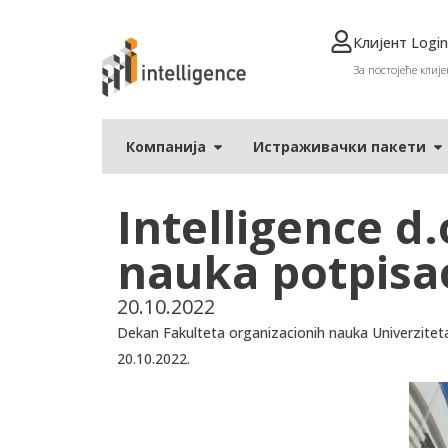
Клијент Login
За постојеће клије
Компанија
Истраживачки пакети
Intelligence d.
nauka potpisa
20.10.2022
Dekan Fakulteta organizacionih nauka Univerziteta 
20.10.2022.