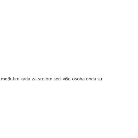
), međutim kada za stolom sedi više osoba onda su