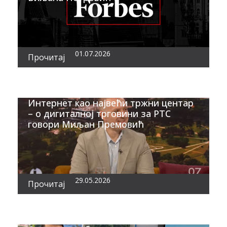
01.07.2026
Прочитај
Интернет као највећи тржни центар
– о дигиталној трговини за РТС
говори Миљан Премовић
29.05.2026
Прочитај