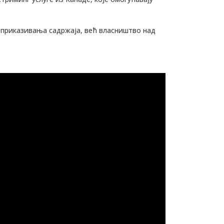
м приказивања садржаја, већ власништво над