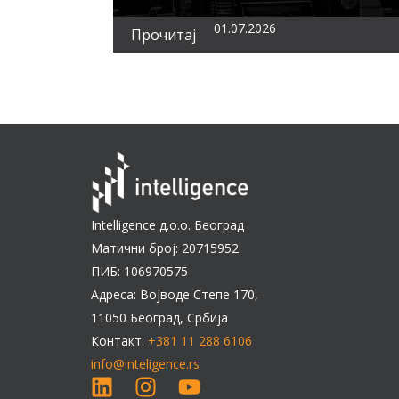
01.07.2026
Прочитај
Intelligence д.о.о. Београд
Матични број: 20715952
ПИБ: 106970575
Адреса: Војводе Степе 170,
11050 Београд, Србија
Контакт:
+381 11 288 6106
info@inteligence.rs