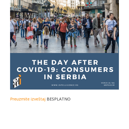
Preuzmite izveštaj
BESPLATNO