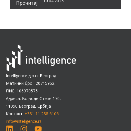
10.04.2026
Прочитај
Intelligence д.о.о. Београд
Матични број: 20715952
ПИБ: 106970575
Адреса: Војводе Степе 170,
11050 Београд, Србија
Контакт:
+381 11 288 6106
info@inteligence.rs