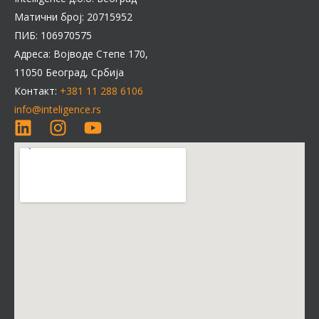
Матични број: 20715952
ПИБ: 106970575
Адреса: Војводе Степе 170,
11050 Београд, Србија
Контакт:
+381 11 288 6106
info@inteligence.rs