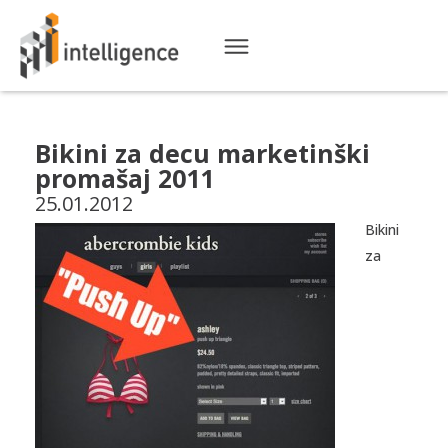
Bikini za decu marketinški
promašaj 2011
25.01.2012
Bikini
za