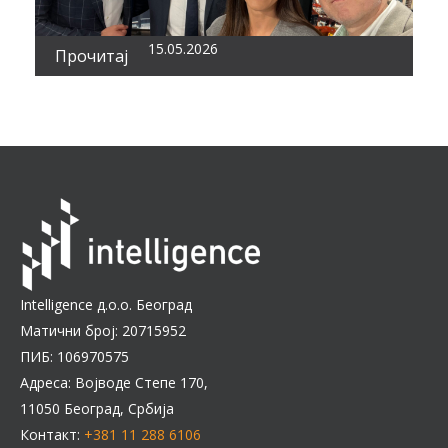
15.05.2026
Прочитај
Intelligence д.о.о. Београд
Матични број: 20715952
ПИБ: 106970575
Адреса: Војводе Степе 170,
11050 Београд, Србија
Контакт:
+381 11 288 6106