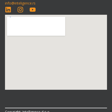
info@inteligence.rs
Copyright: Intelligence d.o.o.