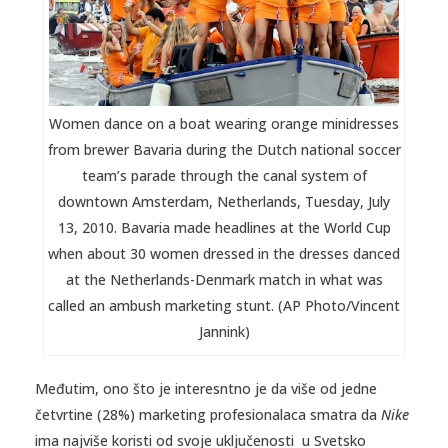
Women dance on a boat wearing orange minidresses
from brewer Bavaria during the Dutch national soccer
team’s parade through the canal system of
downtown Amsterdam, Netherlands, Tuesday, July
13, 2010. Bavaria made headlines at the World Cup
when about 30 women dressed in the dresses danced
at the Netherlands-Denmark match in what was
called an ambush marketing stunt. (AP Photo/Vincent
Jannink)
Međutim, ono što je interesntno je da više od jedne
četvrtine (28%) marketing profesionalaca smatra da
Nike
ima najviše koristi od svoje uključenosti u Svetsko